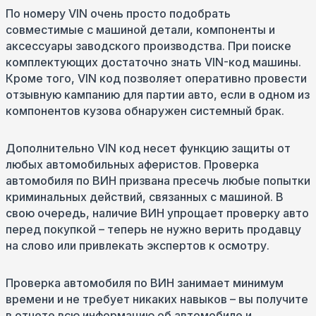
По номеру VIN очень просто подобрать
совместимые с машиной детали, компоненты и
аксессуары заводского производства. При поиске
комплектующих достаточно знать VIN-код машины.
Кроме того, VIN код позволяет оперативно провести
отзывную кампанию для партии авто, если в одном из
компонентов кузова обнаружен системный брак.
Дополнительно VIN код несет функцию защиты от
любых автомобильных аферистов. Проверка
автомобиля по ВИН призвана пресечь любые попытки
криминальных действий, связанных с машиной. В
свою очередь, наличие ВИН упрощает проверку авто
перед покупкой – теперь не нужно верить продавцу
на слово или привлекать экспертов к осмотру.
Проверка автомобиля по ВИН занимает минимум
времени и не требует никаких навыков – вы получите
в отчете всю информацию об автомобиле и