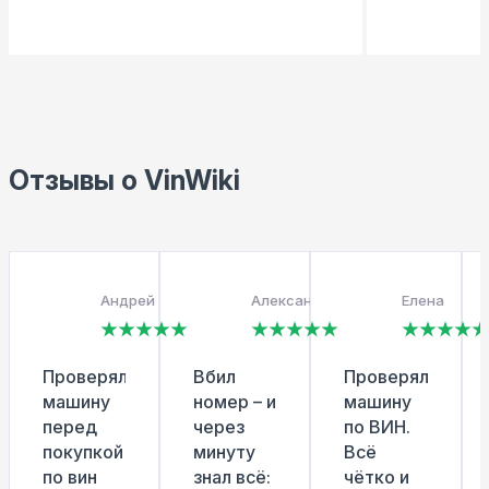
Отзывы о VinWiki
Андрей
Александр
Елена
Проверял
Вбил
Проверяла
машину
номер – и
машину
перед
через
по ВИН.
покупкой
минуту
Всё
по вин
знал всё:
чётко и