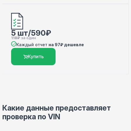
5 шт/590₽
118₽
за один
Каждый отчет
на 97₽ дешевле
Купить
Какие данные предоставляет
проверка по VIN