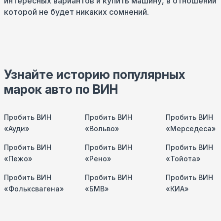
интересных вариантов и купить машину, в отношении
которой не будет никаких сомнений.
Узнайте историю популярных
марок авто по ВИН
Пробить ВИН
Пробить ВИН
Пробить ВИН
«Ауди»
«Вольво»
«Мерседеса»
Пробить ВИН
Пробить ВИН
Пробить ВИН
«Пежо»
«Рено»
«Тойота»
Пробить ВИН
Пробить ВИН
Пробить ВИН
«Фольксвагена»
«БМВ»
«КИА»