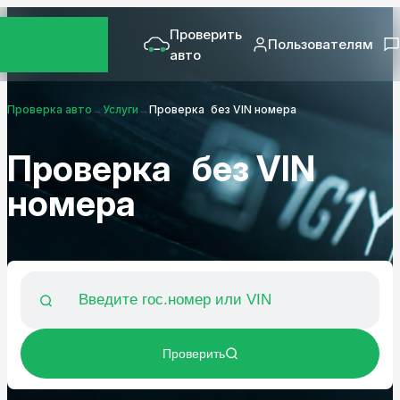
Проверить
Пользователям
авто
Проверка авто
→
Услуги
→
Проверка без VIN номера
Проверка без VIN
номера