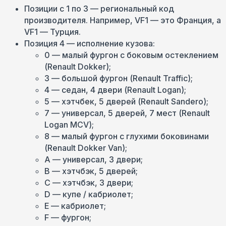
Позиции с 1 по 3 — региональный код
производителя. Например, VF1 — это Франция, а
VF1 — Турция.
Позиция 4 — исполнение кузова:
0 — малый фургон с боковым остеклением
(Renault Dokker);
3 — большой фургон (Renault Traffic);
4 — седан, 4 двери (Renault Logan);
5 — хэтчбек, 5 дверей (Renault Sandero);
7 — универсал, 5 дверей, 7 мест (Renault
Logan MCV);
8 — малый фургон с глухими боковинами
(Renault Dokker Van);
А — универсал, 3 двери;
B — хэтчбэк, 5 дверей;
С — хэтчбэк, 3 двери;
D — купе / кабриолет;
Е — кабриолет;
F — фургон;