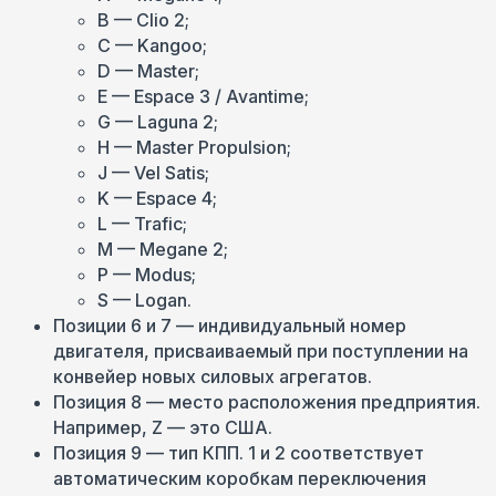
B — Clio 2;
C — Kangoo;
D — Master;
E — Espace 3 / Avantime;
G — Laguna 2;
H — Master Propulsion;
J — Vel Satis;
K — Espace 4;
L — Trafic;
M — Megane 2;
P — Modus;
S — Logan.
Позиции 6 и 7 — индивидуальный номер
двигателя, присваиваемый при поступлении на
конвейер новых силовых агрегатов.
Позиция 8 — место расположения предприятия.
Например, Z — это США.
Позиция 9 — тип КПП. 1 и 2 соответствует
автоматическим коробкам переключения