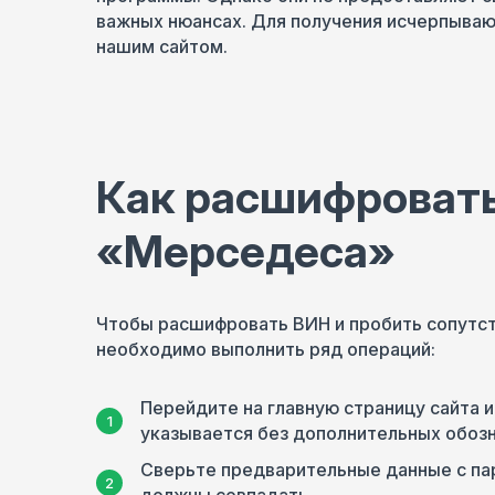
важных нюансах. Для получения исчерпыва
нашим сайтом.
Как расшифроват
«Мерседеса»
Чтобы расшифровать ВИН и пробить сопутс
необходимо выполнить ряд операций:
Перейдите на главную страницу сайта и
указывается без дополнительных обозна
Сверьте предварительные данные с па