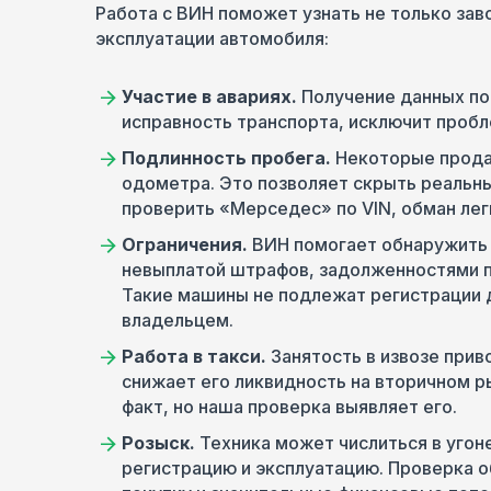
Работа с ВИН поможет узнать не только зав
эксплуатации автомобиля:
Участие в авариях.
Получение данных по
исправность транспорта, исключит пробл
Подлинность пробега.
Некоторые прода
одометра. Это позволяет скрыть реальны
проверить «Мерседес» по VIN, обман лег
Ограничения.
ВИН помогает обнаружить 
невыплатой штрафов, задолженностями 
Такие машины не подлежат регистрации 
владельцем.
Работа в такси.
Занятость в извозе прив
снижает его ликвидность на вторичном р
факт, но наша проверка выявляет его.
Розыск.
Техника может числиться в угон
регистрацию и эксплуатацию. Проверка 