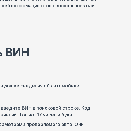
ющей информации стоит воспользоваться
ь ВИН
твующие сведения об автомобиле,
 введите ВИН в поисковой строке. Код
чений. Только 17 чисел и букв.
раметрами проверяемого авто. Они