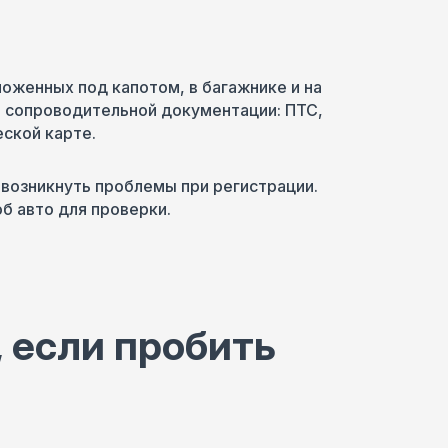
N
ложенных под капотом, в багажнике и на
 сопроводительной документации: ПТС,
ской карте.
 возникнуть проблемы при регистрации.
б авто для проверки.
 если пробить