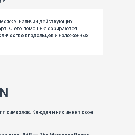
ри.
таможке, наличии действующих
арт. С его помощью собираются
количестве владельцев и наложенных
IN
пп символов. Каждая и них имеет свое