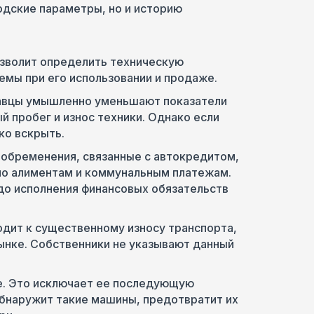
одские параметры, но и историю
зволит определить техническую
емы при его использовании и продаже.
вцы умышленно уменьшают показатели
й пробег и износ техники. Однако если
ко вскрыть.
обременения, связанные с автокредитом,
по алиментам и коммунальным платежам.
до исполнения финансовых обязательств
одит к существенному износу транспорта,
ынке. Собственники не указывают данный
е. Это исключает ее последующую
обнаружит такие машины, предотвратит их