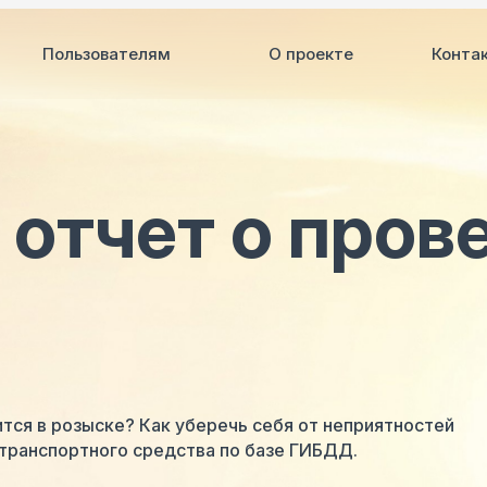
Пользователям
О проекте
Конта
 отчет о пров
ится в розыске? Как уберечь себя от неприятностей
 транспортного средства по базе ГИБДД.