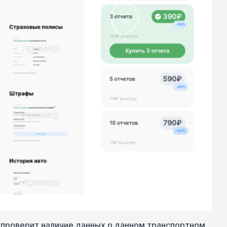
 проверит наличие данных о данном транспортном