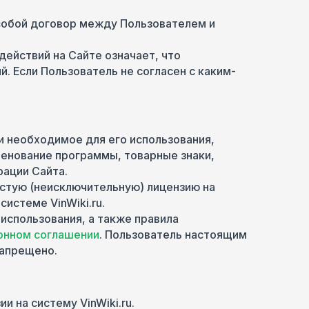
 собой договор между Пользователем и
ействий на Сайте означает, что
. Если Пользователь не согласен с каким-
и необходимое для его использования,
менование программы, товарные знаки,
рации Сайта.
остую (неисключительную) лицензию на
истеме VinWiki.ru.
 использования, а также правила
онном
соглашении
. Пользователь настоящим
запрещено.
и на систему VinWiki.ru.