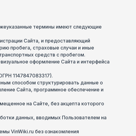
 нижеуказанные термины имеют следующие
нистрации Сайта, и предоставляющий
рию пробега, страховые случаи и иные
транспортных средств с пробегом.
-визуальное оформление Сайта и интерфейса
ОГРН 1147847083317).
ным способом структурировать данные о
мление Сайта, программное обеспечение и
мещенное на Сайте, без акцепта которого
аботки данных, вводимых Пользователем на
мы VinWiki.ru без ознакомления