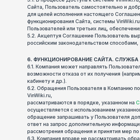
Сайта, Пользователь самостоятельно и доб
для целей исполнения настоящего Соглашени
функционирования Сайта, системы VinWiki.r
Пользователей или третьих лиц, обеспечен
5.2. Акцептуя Соглашение Пользователь вы
российским законодательством способами, в
6. ФУНКЦИОНИРОВАНИЕ САЙТА. СЛУЖБ
6.1. Компания может направлять Пользоват
возможности отказа от их получения (напри
кабинету и др.).
6.2. Обращения Пользователя в Компанию по
VinWiki.ru,
рассматриваются в порядке, указанном на
С
осуществляется с использованием указанног
обращение запрашивать у Пользователя доп
ответ на запрос дополнительную информаци
рассмотрения обращения и принятия мер по
6.3. Компания вправе не рассматривать об