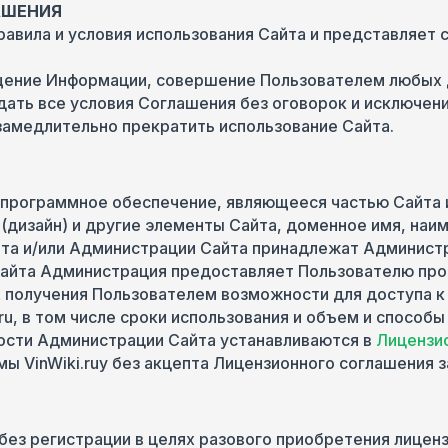
АШЕНИЯ
равила и условия использования Сайта и представляет
ещение Информации, совершение Пользователем любых д
ать все условия Соглашения без оговорок и исключений
замедлительно прекратить использование Сайта.
я программное обеспечение, являющееся частью Сайта 
(дизайн) и другие элементы Сайта, доменное имя, наи
айта и/или Администрации Сайта принадлежат Админист
 Сайта Администрация предоставляет Пользователю пр
 получения Пользователем возможности для доступа к с
.ru, в том числе сроки использования и объем и способы
ости Администрации Сайта устанавливаются в
Лицензи
мы VinWiki.ruy без акцепта Лицензионного соглашения 
без регистрации в целях разового приобретения лицензи