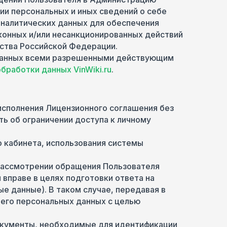
ии персональных и иных сведений о себе
аналитических данных для обеспечения
аконных и/или несанкционированных действий
ства Российской Федерации.
х данных всеми разрешенными действующим
бработки данных VinWiki.ru
.
исполнения Лицензионного соглашения без
ть об ограничении доступа к личному
о кабинета, использования системы
 рассмотрении обращения Пользователя
вправе в целях подготовки ответа на
е данные). В таком случае, передавая в
 его персональных данных с целью
окументы, необходимые для идентификации