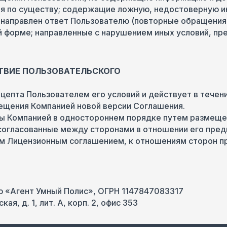
ия по существу; содержащие ложную, недостоверную и
 направлен ответ Пользователю (повторные обращения
 форме; направленные с нарушением иных условий, пре
ТВИЕ ПОЛЬЗОВАТЕЛЬСКОГО
акцепта Пользователем его условий и действует в тече
мещения Компанией новой версии Соглашения.
ны Компанией в одностороннем порядке путем размещен
 согласованные между сторонами в отношении его пред
ящим Лицензионным соглашением, к отношениям сторон 
ю «Агент Умный Полис», ОГРН 1147847083317
ая, д. 1, лит. А, корп. 2, офис 353