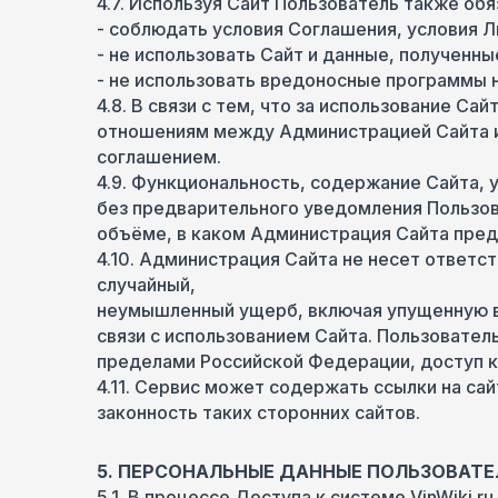
4.7. Используя Сайт Пользователь также обя
- соблюдать условия Соглашения, условия Л
- не использовать Сайт и данные, полученн
- не использовать вредоносные программы 
4.8. В связи с тем, что за использование С
отношениям между Администрацией Сайта и 
соглашением.
4.9. Функциональность, содержание Сайта, 
без предварительного уведомления Пользоват
объёме, в каком Администрация Сайта пред
4.10. Администрация Сайта не несет ответст
случайный,
неумышленный ущерб, включая упущенную вы
связи с использованием Сайта. Пользовател
пределами Российской Федерации, доступ к 
4.11. Сервис может содержать ссылки на са
законность таких сторонних сайтов.
5. ПЕРСОНАЛЬНЫЕ ДАННЫЕ ПОЛЬЗОВАТЕ
5.1. В процессе Доступа к системе VinWiki.