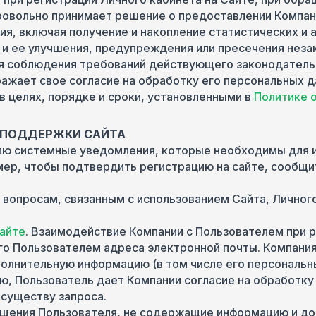
ровольно принимает решение о предоставлении Компан
я, включая получение и накопление статистических и 
u и ее улучшения, предупреждения или пресечения нез
ия соблюдения требований действующего законодатель
ражает свое согласие на обработку его персональны
 целях, порядке и сроки, установленными в
Политике о
А ПОДДЕРЖКИ САЙТА
елю системные уведомления, которые необходимы для 
мер, чтобы подтвердить регистрацию на сайте, сообщи
 вопросам, связанным с использованием Сайта, Личног
айте
. Взаимодействие Компании с Пользователем при
о Пользователем адреса электронной почты. Компания 
олнительную информацию (в том числе его персональны
ю, Пользователь дает Компании согласие на обработку
 существу запроса.
ращения Пользователя, не содержащие информацию и д