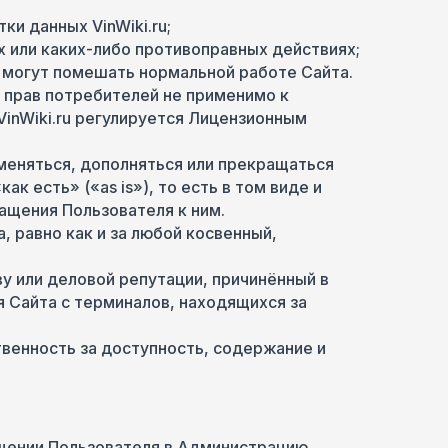
и данных VinWiki.ru;
х или каких-либо противоправных действиях;
 могут помешать нормальной работе Сайта.
е прав потребителей не применимо к
inWiki.ru регулируется Лицензионным
меняться, дополняться или прекращаться
 есть» («as is»), то есть в том виде и
ащения Пользователя к ним.
, равно как и за любой косвенный,
у или деловой репутации, причинённый в
я Сайта с терминалов, находящихся за
твенность за доступность, содержание и
бращении Пользователя в Администрацию