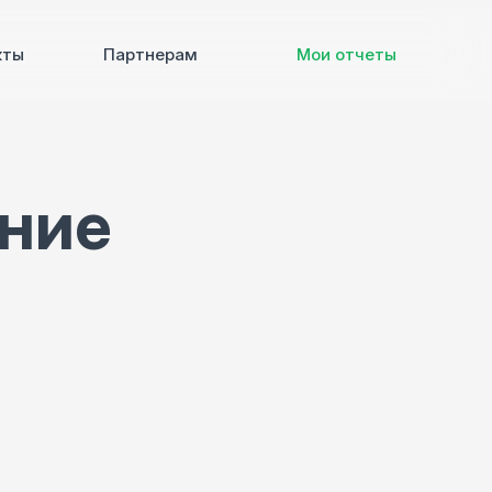
кты
Партнерам
Мои отчеты
ение