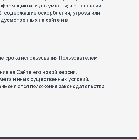
нформацию или документы; в отношении
); содержащие оскорбления, угрозы или
дусмотренных на сайте и в
ние срока использования Пользователем
ия на Сайте его новой версии.
мета и иных существенных условий.
применяются положения законодательства