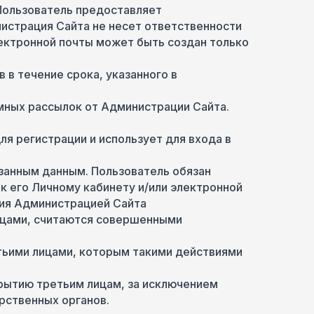
 Пользователь предоставляет
нистрация Сайта не несет ответственности
лектронной почты может быть создан только
 в течение срока, указанного в
амных рассылок от Администрации Сайта.
ля регистрации и использует для входа в
азанным данным. Пользователь обязан
к его Личному кабинету и/или электронной
ния Администрацией Сайта
ицами, считаются совершенными
тьими лицами, которым такими действиями
крытию третьим лицам, за исключением
рственных органов.