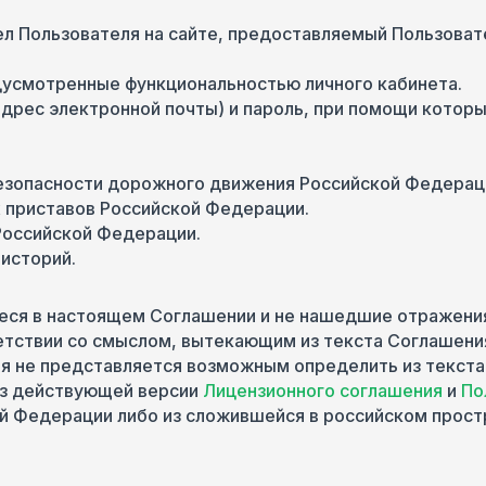
л Пользователя на сайте, предоставляемый Пользовате
дусмотренные функциональностью личного кабинета.
адрес электронной почты) и пароль, при помощи котор
безопасности дорожного движения Российской Федерац
 приставов Российской Федерации.
Российской Федерации.
историй.
щиеся в настоящем Соглашении и не нашедшие отражен
тствии со смыслом, вытекающим из текста Соглашени
ятия не представляется возможным определить из текс
из действующей версии
Лицензионного соглашения
и
По
й Федерации либо из сложившейся в российском прост