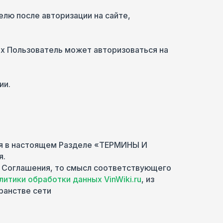
лю после авторизации на сайте,
ых Пользователь может авторизоваться на
ии.
ия в настоящем Разделе «ТЕРМИНЫ И
я.
та Соглашения, то смысл соответствующего
литики обработки данных VinWiki.ru
, из
ранстве сети