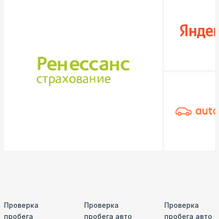
Проверка
Проверка
Проверка
пробега
пробега авто
пробега авто