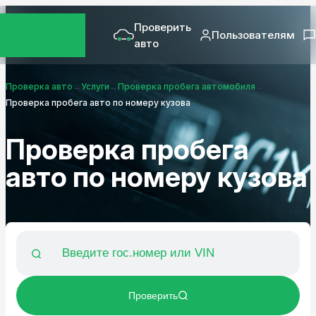
Проверить
Пользователям
авто
Проверка авто
→
Услуги
→
Проверка пробега автомобиля
→
Проверка пробега авто по номеру кузова
Проверка пробега
авто по номеру кузова