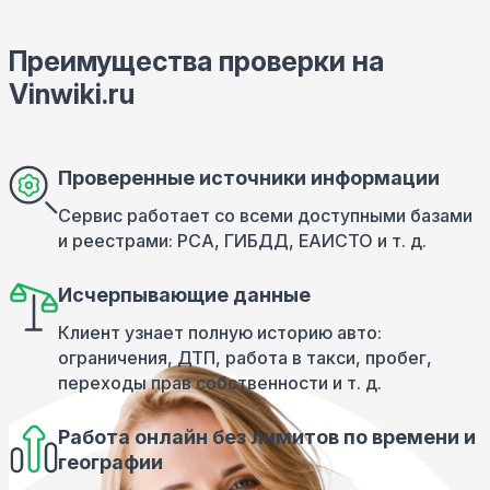
Преимущества проверки на
Vinwiki.ru
Проверенные источники информации
Сервис работает со всеми доступными базами
и реестрами: РСА, ГИБДД, ЕАИСТО и т. д.
Исчерпывающие данные
Клиент узнает полную историю авто:
ограничения, ДТП, работа в такси, пробег,
переходы прав собственности и т. д.
Работа онлайн без лимитов по времени и
географии