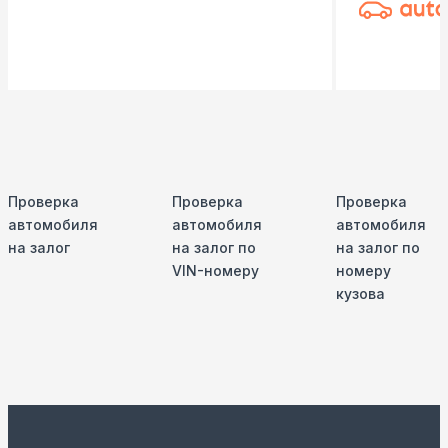
Проверка
Проверка
Проверка
автомобиля
автомобиля
автомобиля
на залог
на залог по
на залог по
VIN-номеру
номеру
кузова