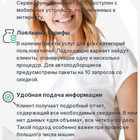
Сервис функционирует 24/7, доступен с
мобильных устройств, подключенных к
интернету.
Лояльные тарифы
В наличии пакеты услуг для всех категорий
пользователей. Подходящий вариант найдут
клиенты, планирующие одну и несколько
процедур. Для автоподборщиков
предусмотрены пакеты на 10 запросов со
скидкой.
Удобная подача информации
Клиент получает подробный отчет,
содержащий все необходимые сведения. В нем
нет данных «для объема», все четко и по делу.
Такой подход особенно важен при проверке
большого числа машин.