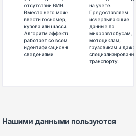
отсутствии ВИН.
на учете.
Вместо него можно
Предоставляем
ввести госномер, код
исчерпывающие
кузова или шасси.
данные по
Алгоритм эффективно
микроавтобусам,
работает со всеми
мотоциклам,
идентификационными
грузовикам и даже
сведениями.
специализированн
транспорту.
Нашими данными пользуются