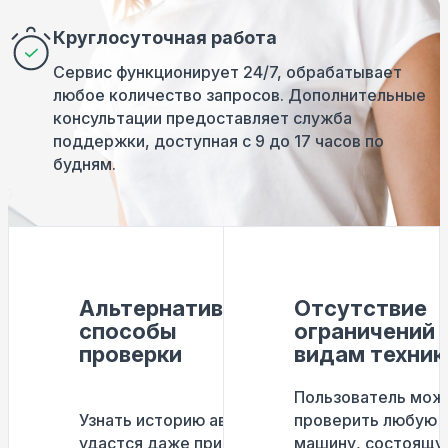
Круглосуточная работа
Сервис функционирует 24/7, обрабатывает
любое количество запросов. Дополнительные
консультации предоставляет служба
поддержки, доступная с 9 до 17 часов по
будням.
Альтернативные
Отсутствие
способы
ограничений 
проверки
видам техник
Пользователь мож
Узнать историю авто
проверить любую
удастся даже при
машину, состоящу