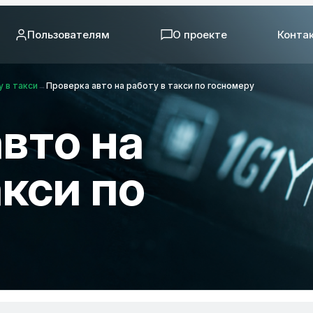
Пользователям
О проекте
Конта
 в такси
→
Проверка авто на работу в такси по госномеру
вто на
акси по