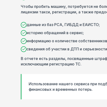
Чтобы пробить машину, потребуется не боле
лицензии такси, регистрации, а также предо
данные из баз РСА, ГИБДД и ЕАИСТО;
историю обращений в сервис;
информацию о количестве собственников
сведения об участии в ДТП и серьезност
В отчете есть разделы, посвященные штраф
исключающим регистрацию ТС.
Использование нашего сервиса при подб
финансовых и временных потерь.