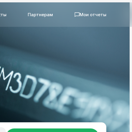
кты
Партнерам
Мои отчеты