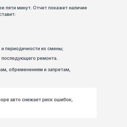
е пяти минут. Отчет покажет наличие
ставит:
 и периодичности их смены;
и последующего ремонта.
ам, обременениям и запретам,
оре авто снижает риск ошибок,