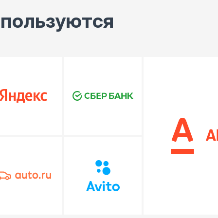
пользуются